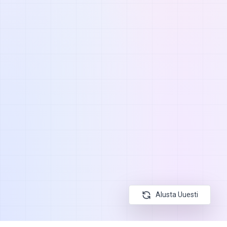
Alusta Uuesti