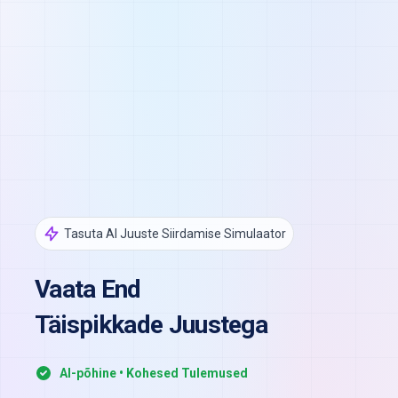
Tasuta AI Juuste Siirdamise Simulaator
Vaata End
Täispikkade Juustega
AI-põhine • Kohesed Tulemused