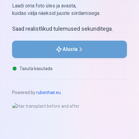
Laadi oma foto üles ja avasta,
kuidas välja näeksid juuste siirdamisega.
Saad realistlikud tulemused sekunditega.
Alusta
Tasuta kasutada
Powered by
rubenhair.eu