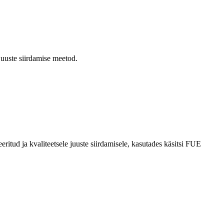
uuste siirdamise meetod.
seeritud ja kvaliteetsele juuste siirdamisele, kasutades käsitsi FUE