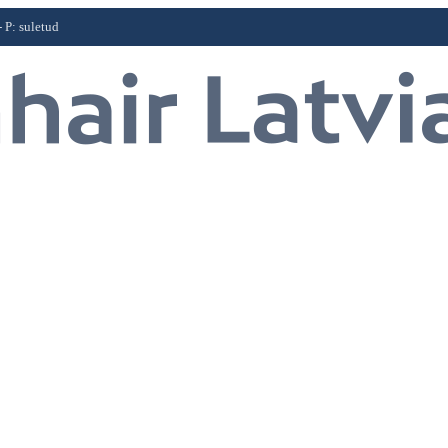
- P: suletud