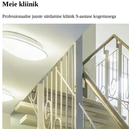
Meie kliinik
Professionaalne juuste siirdamise kliinik 9-aastase kogemusega