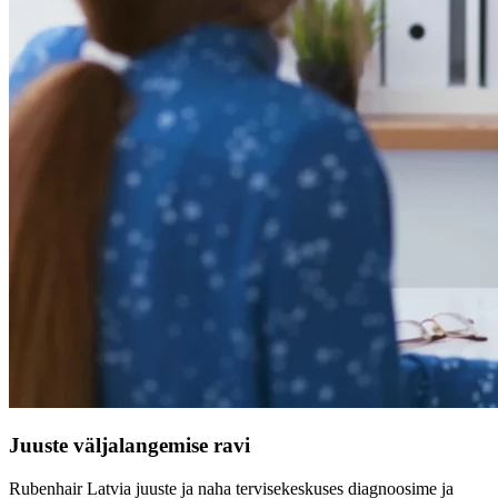
Juuste väljalangemise ravi
Rubenhair Latvia juuste ja naha tervisekeskuses diagnoosime ja