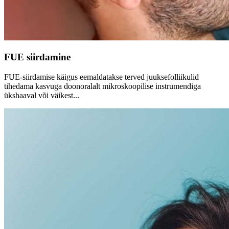
FUE siirdamine
FUE-siirdamise käigus eemaldatakse terved juuksefolliikulid
tihedama kasvuga doonoralalt mikroskoopilise instrumendiga
ükshaaval või väikest...