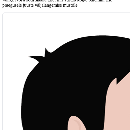
praegusele juuste väljalangemise mustrile.