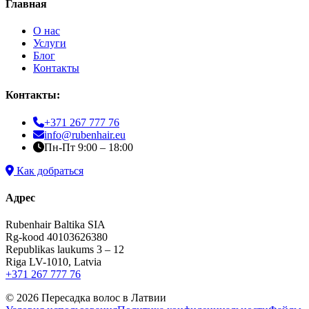
Главная
О нас
Услуги
Блог
Контакты
Контакты:
+371 267 777 76
info@rubenhair.eu
Пн-Пт 9:00 – 18:00
Как добраться
Адрес
Rubenhair Baltika SIA
Rg-kood 40103626380
Republikas laukums 3 – 12
Riga LV-1010, Latvia
+371 267 777 76
© 2026 Пересадка волос в Латвии