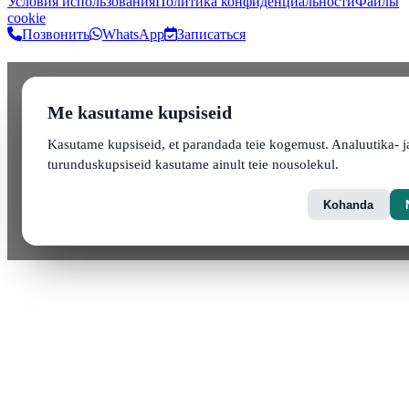
Условия использования
Политика конфиденциальности
Файлы
cookie
Позвонить
WhatsApp
Записаться
Me kasutame kupsiseid
Kasutame kupsiseid, et parandada teie kogemust. Analuutika- j
turunduskupsiseid kasutame ainult teie nousolekul.
Kohanda