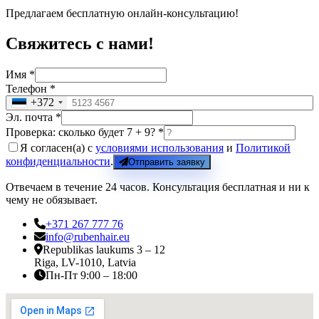
Предлагаем бесплатную онлайн-консультацию!
Свяжитесь с нами!
Имя *
Телефон *
+372
Эл. почта *
Проверка: сколько будет 7 + 9? *
Я согласен(а) с
условиями использования
и
Политикой
конфиденциальности
.
Отправить заявку
Отвечаем в течение 24 часов. Консультация бесплатная и ни к
чему не обязывает.
+371 267 777 76
info@rubenhair.eu
Republikas laukums 3 – 12
Riga, LV-1010, Latvia
Пн-Пт 9:00 – 18:00