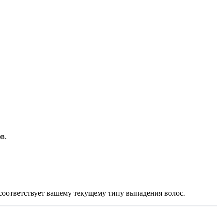
в.
соответствует вашему текущему типу выпадения волос.